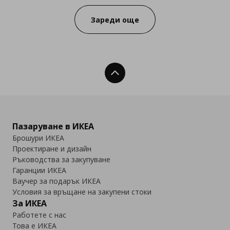
Зареди още
Нагоре
Пазаруване в ИКЕА
Брошури ИКЕА
Проектиране и дизайн
Ръководства за закупуване
Гаранции ИКЕА
Ваучер за подарък ИКЕА
Условия за връщане на закупени стоки
За ИКЕА
Работете с нас
Това е ИКЕА