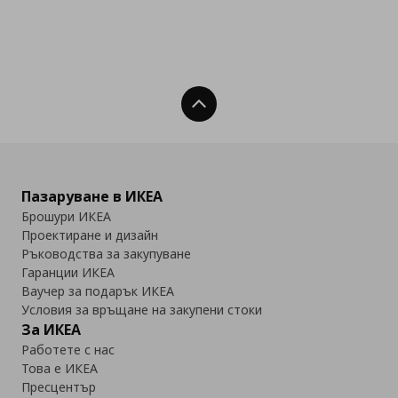
Нагоре
Пазаруване в ИКЕА
Брошури ИКЕА
Проектиране и дизайн
Ръководства за закупуване
Гаранции ИКЕА
Ваучер за подарък ИКЕА
Условия за връщане на закупени стоки
За ИКЕА
Работете с нас
Това е ИКЕА
Пресцентър