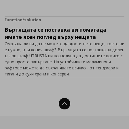
Function/solution
Въртящата се поставка ви помагада
имате ясен поглед върху нещата
Омръзна ли ви да не можете да достигнете нещо, което ви
е нужно, в ъгловия шкаф? Въртящата се поставка за долен
ъглов шкаф UTRUSTA ви позволява да достигнете всичко с
едно просто завъртане. На устойчивите меламинови
рафтове можете да съхранявате всичко - от тенджери и
тигани до сухи храни и консерви.
Нагоре