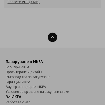
Свалете PDF (3 MB)
Нагоре
Пазаруване в ИКЕА
Брошури ИКЕА
Проектиране и дизайн
Ръководства за закупуване
Гаранции ИКЕА
Ваучер за подарък ИКЕА
Условия за връщане на закупени стоки
За ИКЕА
Работете с нас