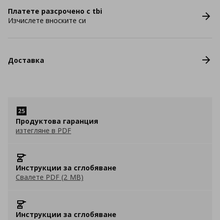
Платете разсрочено с tbi
Изчислете вноските си
Доставка
Продуктова гаранция
изтегляне в PDF
Инструкции за сглобяване
Свалете PDF (2 MB)
Инструкции за сглобяване