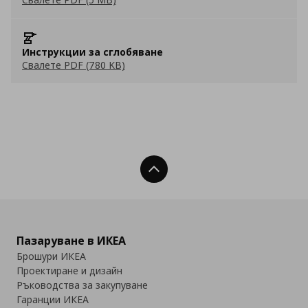
Инструкции за сглобяване
Свалете PDF (780 KB)
Нагоре
Пазаруване в ИКЕА
Брошури ИКЕА
Проектиране и дизайн
Ръководства за закупуване
Гаранции ИКЕА