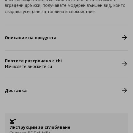
вградени дръжки, получавате модерен външен вид, който
създава усещане за топлина и спокойствие.
Описание на продукта
Платете разсрочено с tbi
Изчислете вноските си
Доставка
Инструкции за сглобяване
Свалете PDF (5 MB)