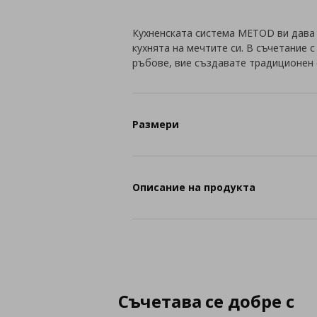
Кухненската система METOD ви дава
кухнята на мечтите си. В съчетание 
ръбове, вие създавате традиционен 
Размери
Описание на продукта
Съчетава се добре с