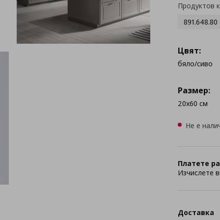
Продуктов 
891.648.80
Цвят:
бяло/сиво
Размер:
20x60 см
Не е нали
Платете ра
Изчислете в
Доставка