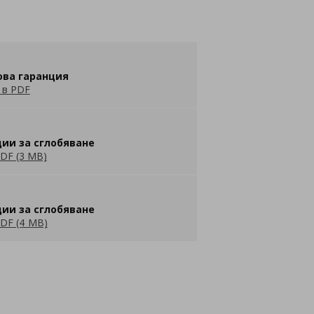
ова гаранция
 в PDF
ии за сглобяване
DF (3 MB)
ии за сглобяване
DF (4 MB)