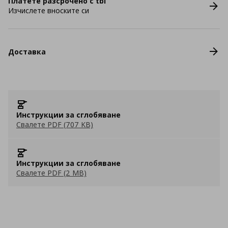
Платете разсрочено с tbi
Изчислете вноските си
Доставка
Инструкции за сглобяване
Свалете PDF (707 KB)
Инструкции за сглобяване
Свалете PDF (2 MB)