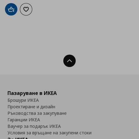
Добави в кошницата
Добави към списъка с любими
Нагоре
Пазаруване в ИКЕА
Брошури ИКЕА
Проектиране и дизайн
Ръководства за закупуване
Гаранции ИКЕА
Ваучер за подарък ИКЕА
Условия за връщане на закупени стоки