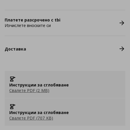
Платете разсрочено с tbi
Изчислете вноските си
Доставка
Инструкции за сглобяване
Свалете PDF (2 MB)
Инструкции за сглобяване
Свалете PDF (707 KB)