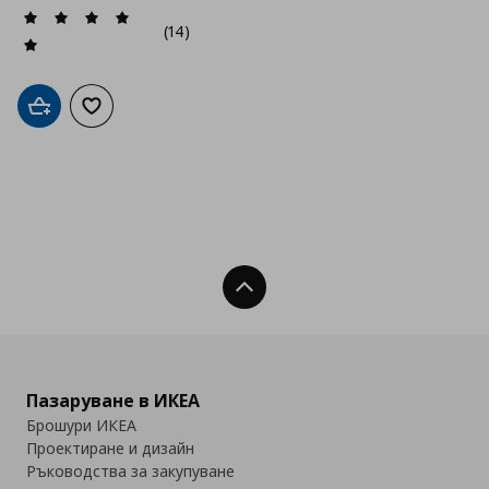
(14)
Добави в кошницата
Добави към списъка с любими
Нагоре
Пазаруване в ИКЕА
Брошури ИКЕА
Проектиране и дизайн
Ръководства за закупуване