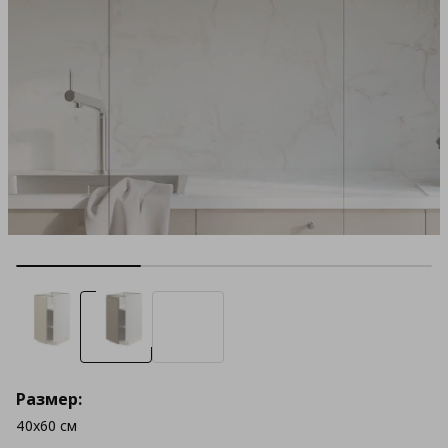
Размер:
40x60 см