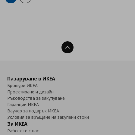
Нагоре
Пазаруване в ИКЕА
Брошури ИКЕА
Проектиране и дизайн
Ръководства за закупуване
Гаранции ИКЕА
Ваучер за подарък ИКЕА
Условия за връщане на закупени стоки
За ИКЕА
Работете с нас