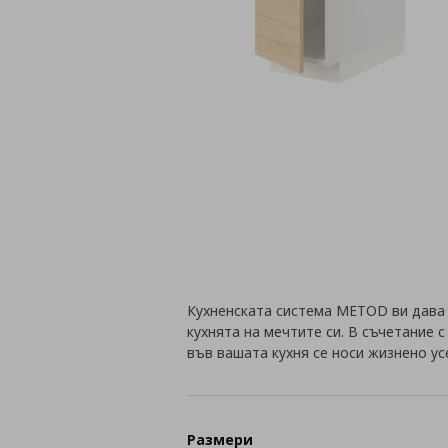
Кухненската система METOD ви дава
кухнята на мечтите си. В съчетание 
във вашата кухня се носи жизнено у
Размери