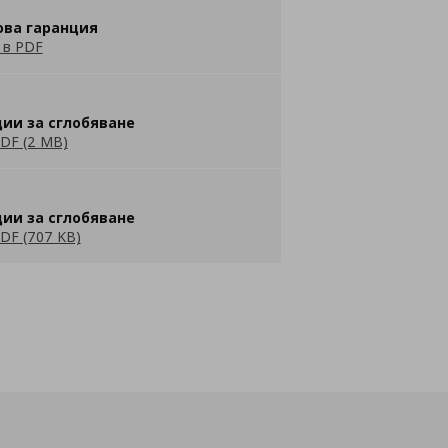
ова гаранция
 в PDF
ии за сглобяване
DF (2 MB)
ии за сглобяване
DF (707 KB)