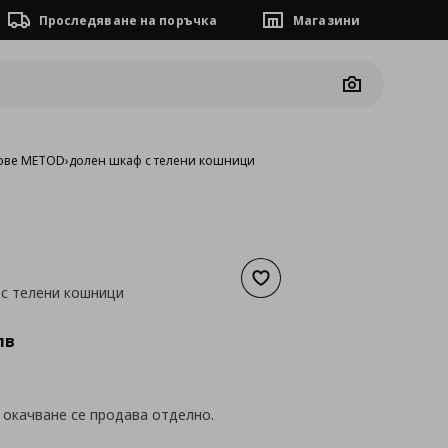
Проследяване на поръчка
Магазини
Camera
ове METOD
›
долен шкаф с телени кошници
Добави към списъка с люб
с телени кошници
а
122,21 €
лв
 окачване се продава отделно.