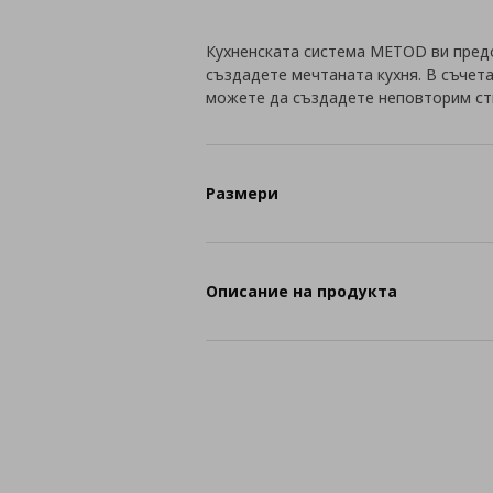
Кухненската система METOD ви пред
създадете мечтаната кухня. В съчет
можете да създадете неповторим ст
Размери
Описание на продукта