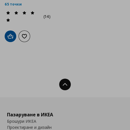
65 точки
(14)
Добави в кошницата
Добави към списъка с любими
Нагоре
Пазаруване в ИКЕА
Брошури ИКЕА
Проектиране и дизайн