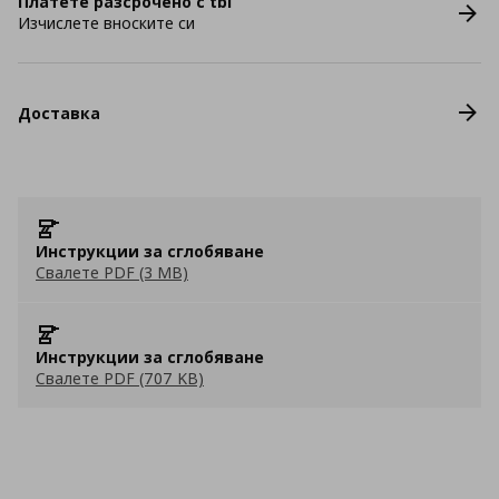
Платете разсрочено с tbi
Изчислете вноските си
Доставка
Инструкции за сглобяване
Свалете PDF (3 MB)
Инструкции за сглобяване
Свалете PDF (707 KB)