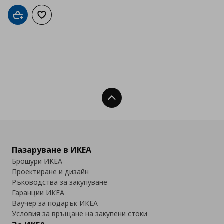
Добави в кошницата
Добави към списъка с любими
Нагоре
Пазаруване в ИКЕА
Брошури ИКЕА
Проектиране и дизайн
Ръководства за закупуване
Гаранции ИКЕА
Ваучер за подарък ИКЕА
Условия за връщане на закупени стоки