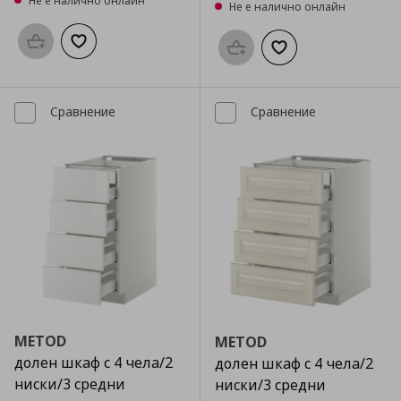
Не е налично онлайн
Не е налично онлайн
Προσθήκη στο καλάθι
Добави към списъка с любими
Προσθήκη στο καλάθι
Добави към списък
Сравнение
Сравнение
METOD
METOD
долен шкаф с 4 чела/2
долен шкаф с 4 чела/2
ниски/3 средни
ниски/3 средни