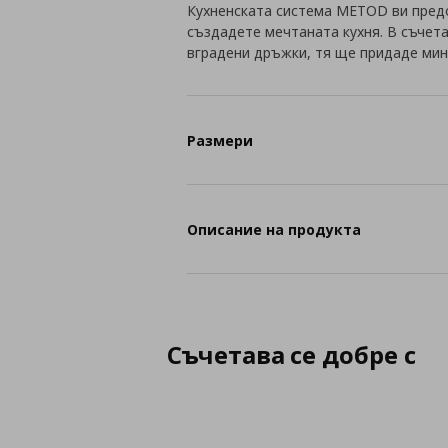
Кухненската система METOD ви пред
създадете мечтаната кухня. В съчет
вградени дръжки, тя ще придаде мин
Размери
Описание на продукта
Съчетава се добре с