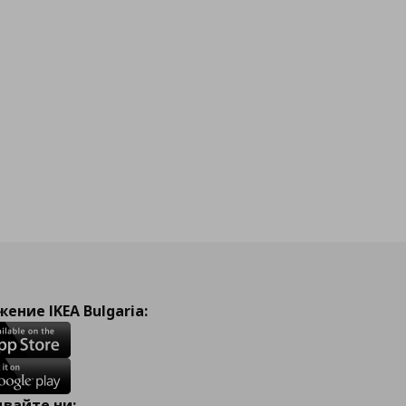
ение IKEA Bulgaria:
вайте ни: