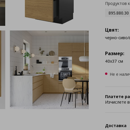
Продуктов 
895.880.30
Цвят:
черно-сиво/
Размер:
40x37 см
Не е нали
Платете ра
Изчислете в
Доставка