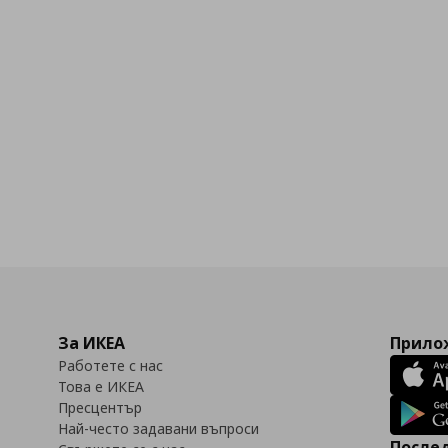
За ИКЕА
Прилож
Работете с нас
Това е ИКЕА
Пресцентър
Най-често задавани въпроси
Послед