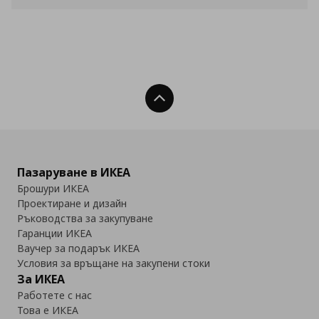
Нагоре
Пазаруване в ИКЕА
Брошури ИКЕА
Проектиране и дизайн
Ръководства за закупуване
Гаранции ИКЕА
Ваучер за подарък ИКЕА
Условия за връщане на закупени стоки
За ИКЕА
Работете с нас
Това е ИКЕА