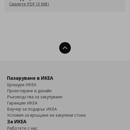
Свалете PDF (3 MB)
Нагоре
Пазаруване в ИКЕА
Брошури ИКЕА
Проектиране и дизайн
Ръководства за закупуване
Гаранции ИКЕА
Ваучер за подарък ИКЕА
Условия за връщане на закупени стоки
За ИКЕА
Работете с нас