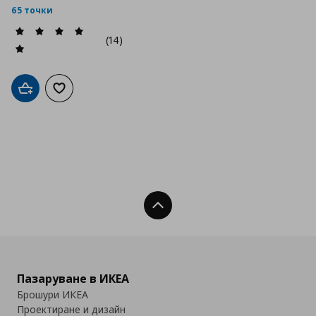
65 точки
(14)
Добави в кошницата
Добави към списъка с любими
Нагоре
Пазаруване в ИКЕА
Брошури ИКЕА
Проектиране и дизайн