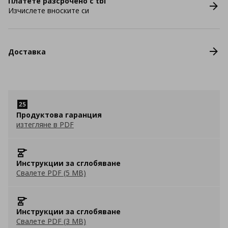
Платете разсрочено с tbi
Изчислете вноските си
Доставка
Продуктова гаранция
изтегляне в PDF
Инструкции за сглобяване
Свалете PDF (5 MB)
Инструкции за сглобяване
Свалете PDF (3 MB)