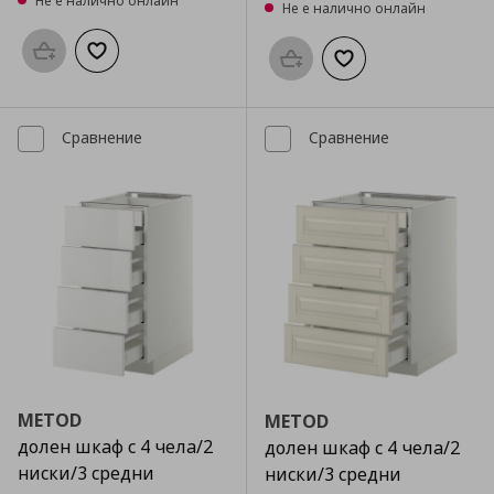
Не е налично онлайн
Не е налично онлайн
Προσθήκη στο καλάθι
Добави към списъка с любими
Προσθήκη στο καλάθι
Добави към списък
Сравнение
Сравнение
METOD
METOD
долен шкаф с 4 чела/2
долен шкаф с 4 чела/2
ниски/3 средни
ниски/3 средни