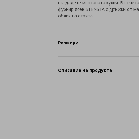
създадете мечтаната кухня. В съчет
фурнир ясен STENSTA с дръжки от ма
облик на стаята.
Размери
Описание на продукта