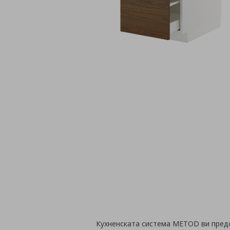
Кухненската система METOD ви пред