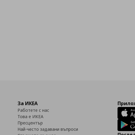
За ИКЕА
Прилож
Работете с нас
Това е ИКЕА
Пресцентър
Най-често задавани въпроси
Послед