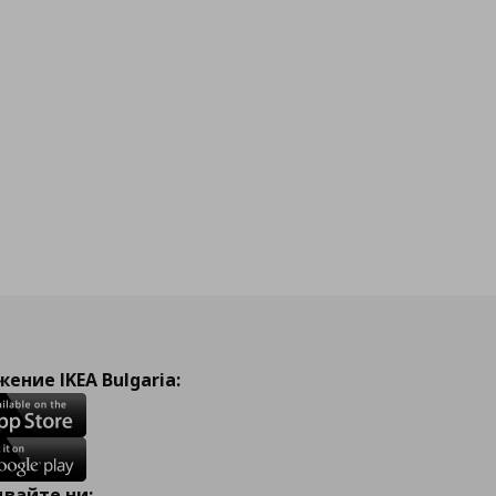
ение IKEA Bulgaria:
вайте ни: