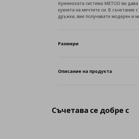
Кухненската система METOD ви дава
кухнята на мечтите си. В съчетание 
дръжки, вие получавате модерен и м
Размери
Описание на продукта
Съчетава се добре с