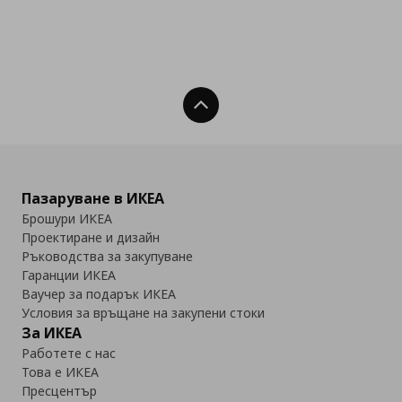
Нагоре
Пазаруване в ИКЕА
Брошури ИКЕА
Проектиране и дизайн
Ръководства за закупуване
Гаранции ИКЕА
Ваучер за подарък ИКЕА
Условия за връщане на закупени стоки
За ИКЕА
Работете с нас
Това е ИКЕА
Пресцентър