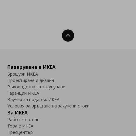
Нагоре
Пазаруване в ИКЕА
Брошури ИКЕА
Проектиране и дизайн
Ръководства за закупуване
Гаранции ИКЕА
Ваучер за подарък ИКЕА
Условия за връщане на закупени стоки
За ИКЕА
Работете с нас
Това е ИКЕА
Пресцентър