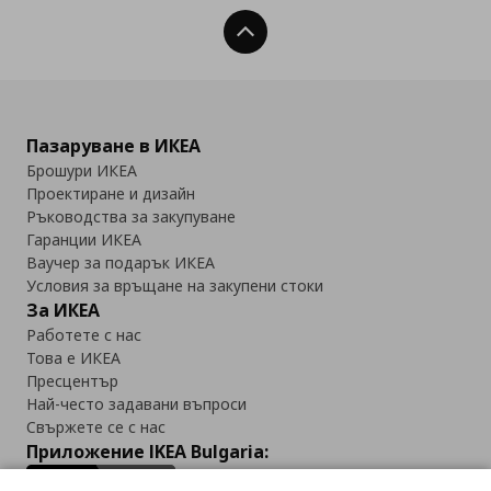
Нагоре
Пазаруване в ИКЕА
Брошури ИКЕА
Проектиране и дизайн
Ръководства за закупуване
Гаранции ИКЕА
Ваучер за подарък ИКЕА
Условия за връщане на закупени стоки
За ИКЕА
Работете с нас
Това е ИКЕА
Пресцентър
Най-често задавани въпроси
Свържете се с нас
Приложение IKEA Bulgaria: