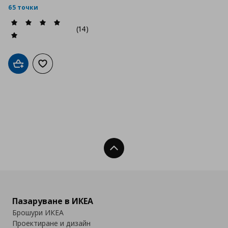
65 точки
(14)
Добави в кошницата
Добави към списъка с любими
Нагоре
Пазаруване в ИКЕА
Брошури ИКЕА
Проектиране и дизайн