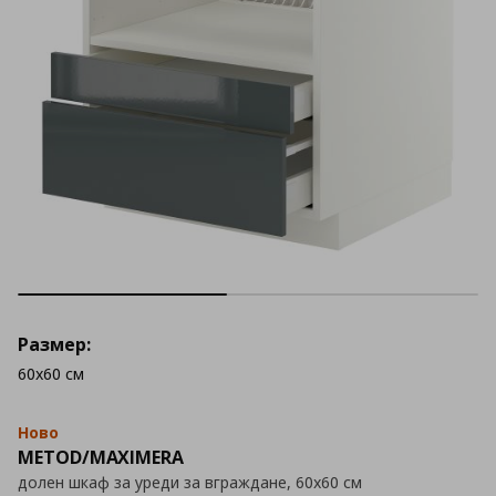
Размер:
60x60 см
Ново
METOD/MAXIMERA
долен шкаф за уреди за вграждане, 60x60 см