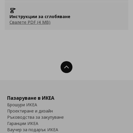
Инструкции за сглобяване
Свалете PDF (4 MB)
Нагоре
Пазаруване в ИКЕА
Брошури ИКЕА
Проектиране и дизайн
Ръководства за закупуване
Гаранции ИКЕА
Ваучер за подарък ИКЕА