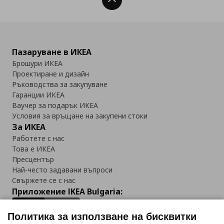
Нагоре
Пазаруване в ИКЕА
Брошури ИКЕА
Проектиране и дизайн
Ръководства за закупуване
Гаранции ИКЕА
Ваучер за подарък ИКЕА
Условия за връщане на закупени стоки
За ИКЕА
Работете с нас
Това е ИКЕА
Пресцентър
Най-често задавани въпроси
Свържете се с нас
Приложение IKEA Bulgaria:
Политика за използване на бисквитки