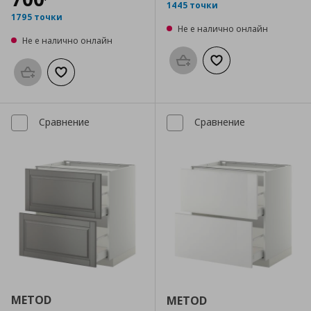
1445 точки
1795 точки
Не е налично онлайн
Не е налично онлайн
Προσθήκη στο καλάθι
Добави към списък
Προσθήκη στο καλάθι
Добави към списъка с любими
Сравнение
Сравнение
METOD
METOD