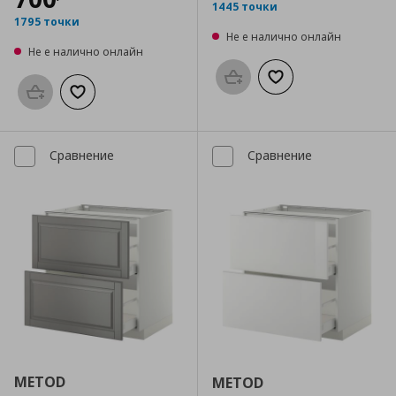
1445 точки
1795 точки
Не е налично онлайн
Не е налично онлайн
Προσθήκη στο καλάθι
Добави към списък
Προσθήκη στο καλάθι
Добави към списъка с любими
Сравнение
Сравнение
METOD
METOD