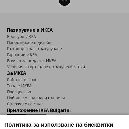
Нагоре
Пазаруване в ИКЕА
Брошури ИКЕА
Проектиране и дизайн
Ръководства за закупуване
Гаранции ИКЕА
Ваучер за подарък ИКЕА
Условия за връщане на закупени стоки
За ИКЕА
Работете с нас
Това е ИКЕА
Пресцентър
Най-често задавани въпроси
Свържете се с нас
Приложение IKEA Bulgaria:
Политика за използване на бисквитки