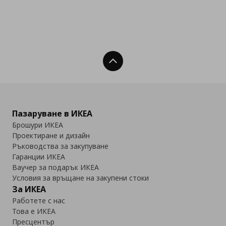
Нагоре
Пазаруване в ИКЕА
Брошури ИКЕА
Проектиране и дизайн
Ръководства за закупуване
Гаранции ИКЕА
Ваучер за подарък ИКЕА
Условия за връщане на закупени стоки
За ИКЕА
Работете с нас
Това е ИКЕА
Пресцентър