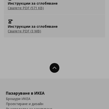
Инструкции за сглобяване
Свалете PDF (571 KB)
Инструкции за сглобяване
Свалете PDF (3 MB)
Нагоре
Пазаруване в ИКЕА
Брошури ИКЕА
Проектиране и дизайн
Ръководства за закупуване