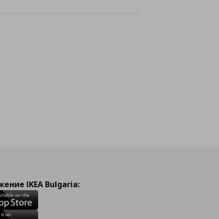
лайн
ение IKEA Bulgaria: