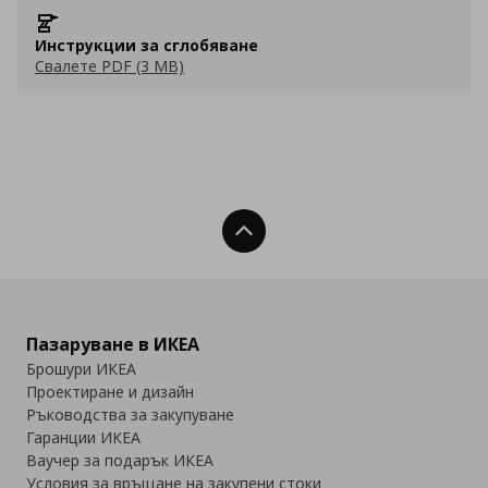
Инструкции за сглобяване
Свалете PDF (3 MB)
Нагоре
Пазаруване в ИКЕА
Брошури ИКЕА
Проектиране и дизайн
Ръководства за закупуване
Гаранции ИКЕА
Ваучер за подарък ИКЕА
Условия за връщане на закупени стоки