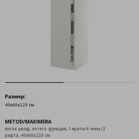
Размер:
40x60x220 см
METOD/MAXIMERA
висок шкаф, изтегл. функция, 1 врата/4 чекм./2
рафта, 40x60x220 см