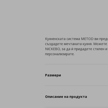
Кухненската система METOD ви пред
създадете мечтаната кухня. Можете 
NICKEBO, за да ѝ придадете стилен 
персонализирате.
Размери
Описание на продукта