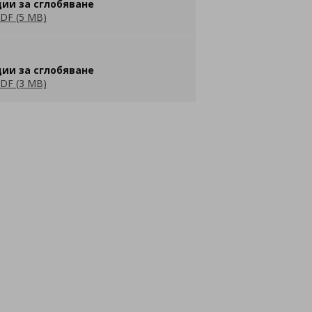
ии за сглобяване
DF (5 MB)
ии за сглобяване
DF (3 MB)