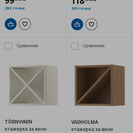
99
118
260 точки
305 точки
Добави в кошницата
Добави към списъка с любими
Добави в кошницата
Добави към списъка
Сравнение
Сравнение
TÖRNVIKEN
VADHOLMA
етажерка за вино
етажерка за вино