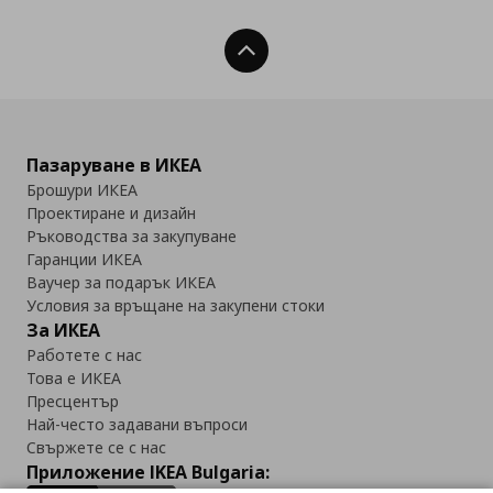
Нагоре
Пазаруване в ИКЕА
Брошури ИКЕА
Проектиране и дизайн
Ръководства за закупуване
Гаранции ИКЕА
Ваучер за подарък ИКЕА
Условия за връщане на закупени стоки
За ИКЕА
Работете с нас
Това е ИКЕА
Пресцентър
Най-често задавани въпроси
Свържете се с нас
Приложение IKEA Bulgaria: