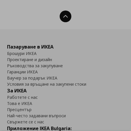
Нагоре
Пазаруване в ИКЕА
Брошури ИКЕА
Проектиране и дизайн
Ръководства за закупуване
Гаранции ИКЕА
Ваучер за подарък ИКЕА
Условия за връщане на закупени стоки
За ИКЕА
Работете с нас
Това е ИКЕА
Пресцентър
Най-често задавани въпроси
Свържете се с нас
Приложение IKEA Bulgaria: