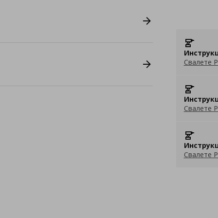
Инструкц
Свалете P
Инструкц
Свалете P
Инструкц
Свалете P