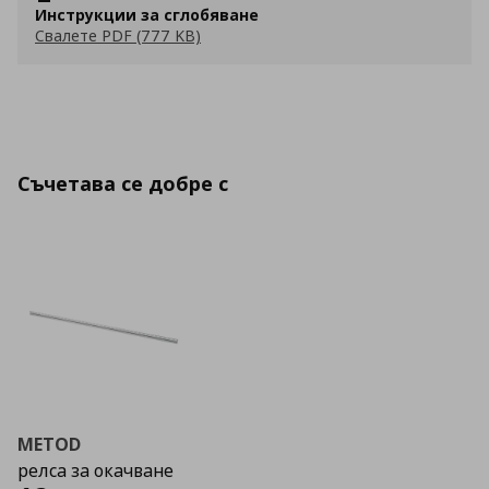
Инструкции за сглобяване
Свалете PDF (777 KB)
Съчетава се добре с
METOD
релса за окачване