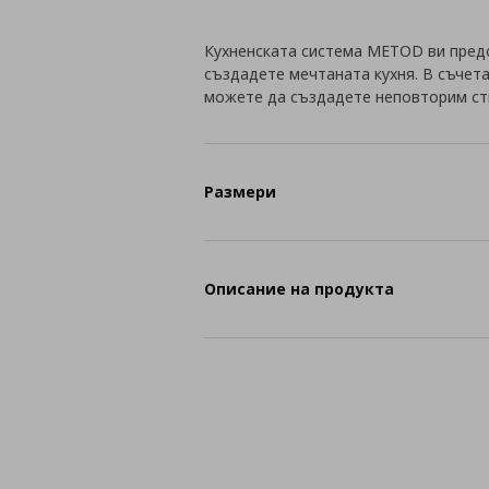
Кухненската система METOD ви пред
създадете мечтаната кухня. В съчет
можете да създадете неповторим ст
Размери
Описание на продукта