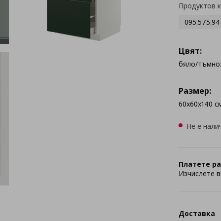
Продуктов 
095.575.94
Цвят:
бяло/тъмно
Размер:
60x60x140 с
Не е нали
Платете ра
Изчислете в
Доставка