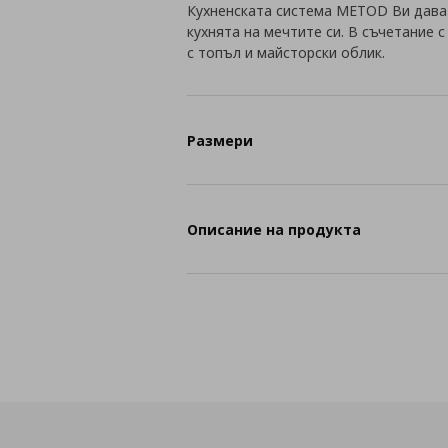
Кухненската система METOD Ви дава
кухнята на мечтите си. В съчетание 
с топъл и майсторски облик.
Размери
Описание на продукта