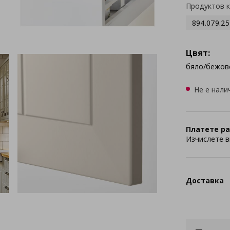
Продуктов 
894.079.25
Цвят:
бяло/бежов
Не е нали
Платете ра
Изчислете в
Доставка