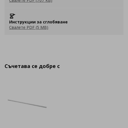
Свалете PDF (707 KB)
Инструкции за сглобяване
Свалете PDF (5 MB)
Съчетава се добре с