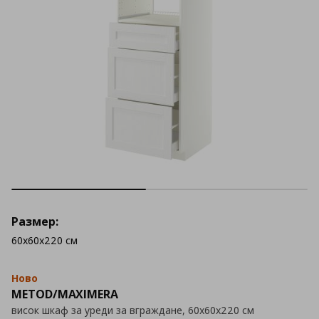
Размер:
60x60x220 см
Ново
METOD/MAXIMERA
висок шкаф за уреди за вграждане, 60x60x220 см