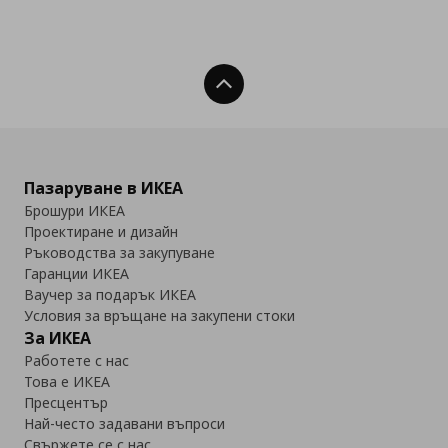
Нагоре
Пазаруване в ИКЕА
Брошури ИКЕА
Проектиране и дизайн
Ръководства за закупуване
Гаранции ИКЕА
Ваучер за подарък ИКЕА
Условия за връщане на закупени стоки
За ИКЕА
Работете с нас
Това е ИКЕА
Пресцентър
Най-често задавани въпроси
Свържете се с нас