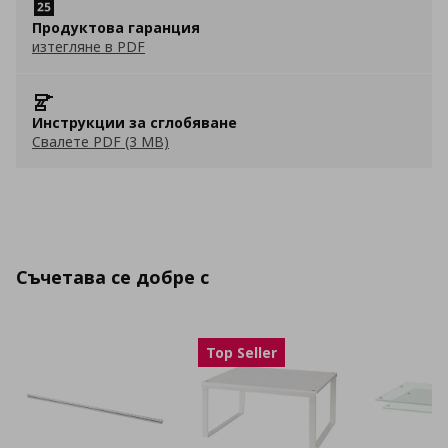
Продуктова гаранция
изтегляне в PDF
Инструкции за сглобяване
Свалете PDF (3 MB)
Съчетава се добре с
Top Seller