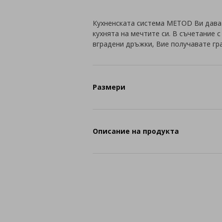
Кухненската система METOD Ви дава
кухнята на мечтите си. В съчетание 
вградени дръжки, Вие получавате гр
Размери
Описание на продукта