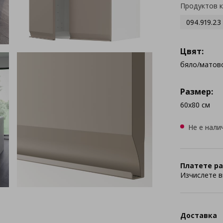
Продуктов 
094.919.23
Цвят:
бяло/матов
Размер:
60x80 см
Не е нали
Платете ра
Изчислете в
Доставка