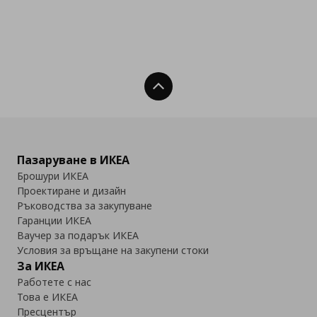
Нагоре
Пазаруване в ИКЕА
Брошури ИКЕА
Проектиране и дизайн
Ръководства за закупуване
Гаранции ИКЕА
Ваучер за подарък ИКЕА
Условия за връщане на закупени стоки
За ИКЕА
Работете с нас
Това е ИКЕА
Пресцентър