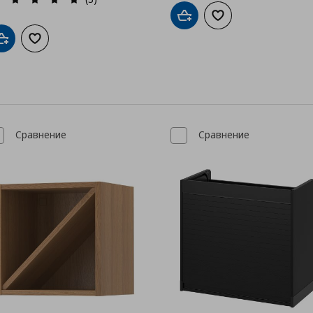
Добави в кошницата
Добави към списък
Добави в кошницата
Добави към списъка с любими
Сравнение
Сравнение