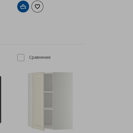
а с любими
Добави в кошницата
Добави към списъка с любими
Сравнение