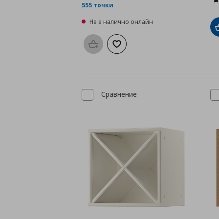
555 точки
Не е налично онлайн
Προσθήκη στο καλάθι
Добави към списъка с любими
Сравнение