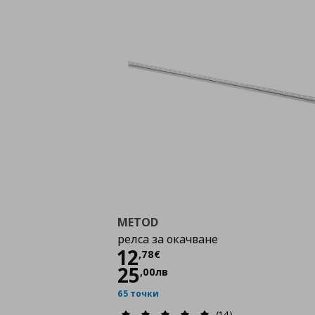
METOD
релса за окачване
Цена
12,78 €
12
,
78
€
25
,
00
лв
65 точки
(14)