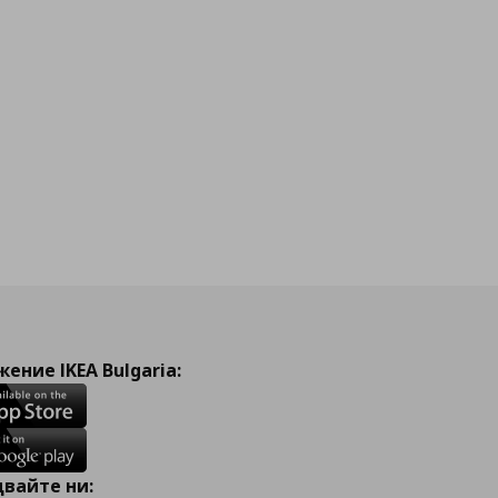
ение IKEA Bulgaria:
вайте ни: