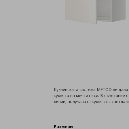
Кухненската система METOD ви дава
кухнята на мечтите си. В съчетание 
линии, получавате кухня със светла 
Размери