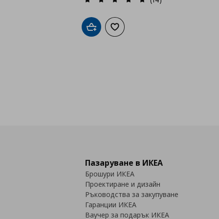
Добави в кошницата
Добави към списъка с любими
Пазаруване в ИКЕА
Брошури ИКЕА
Проектиране и дизайн
Ръководства за закупуване
Гаранции ИКЕА
Ваучер за подарък ИКЕА