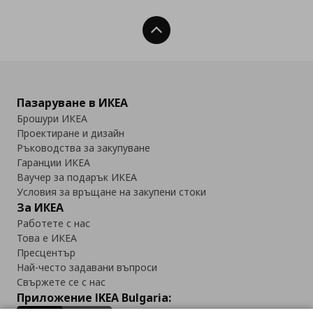
Нагоре
Пазаруване в ИКЕА
Брошури ИКЕА
Проектиране и дизайн
Ръководства за закупуване
Гаранции ИКЕА
Ваучер за подарък ИКЕА
Условия за връщане на закупени стоки
За ИКЕА
Работете с нас
Това е ИКЕА
Пресцентър
Най-често задавани въпроси
Свържете се с нас
Приложение IKEA Bulgaria: