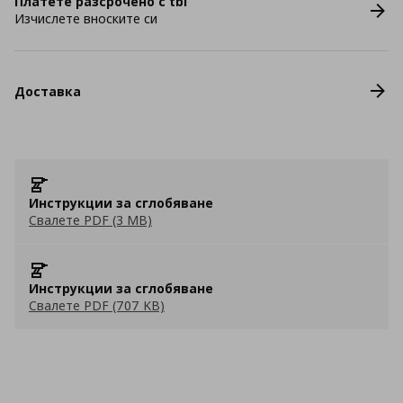
Платете разсрочено с tbi
Изчислете вноските си
Доставка
Инструкции за сглобяване
Свалете PDF (3 MB)
Инструкции за сглобяване
Свалете PDF (707 KB)