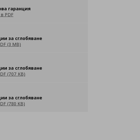
ова гаранция
 в PDF
ии за сглобяване
DF (3 MB)
ии за сглобяване
DF (707 KB)
ии за сглобяване
DF (780 KB)